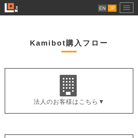
EN
JP
Togg
navig
Kamibot購入フロー
法人のお客様はこちら▼