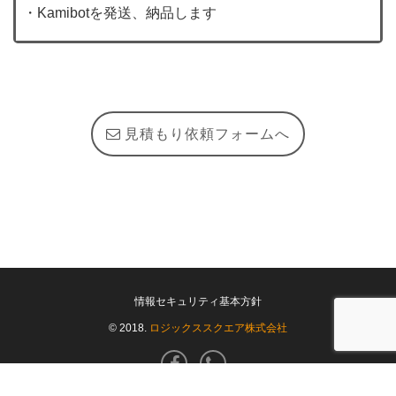
・Kamibotを発送、納品します
見積もり依頼フォームへ
情報セキュリティ基本方針
© 2018.
ロジックススクエア株式会社