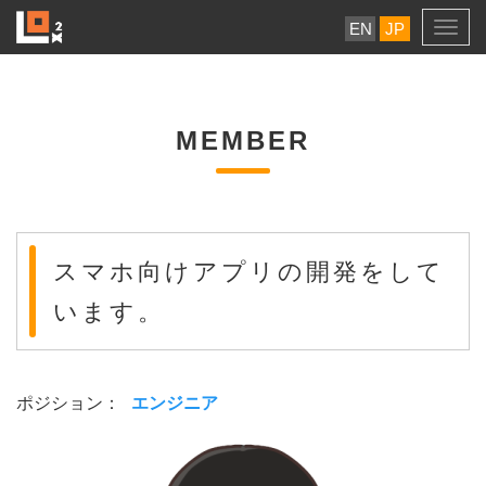
EN
JP
Togg
navig
MEMBER
スマホ向けアプリの開発をして
います。
ポジション：
エンジニア