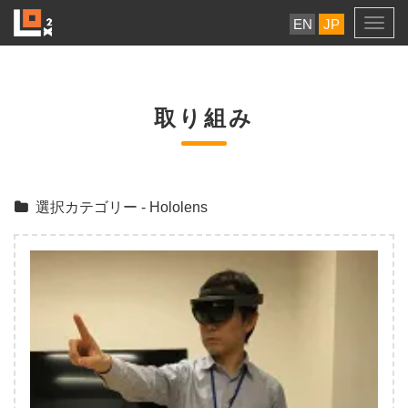
EN
JP
Togg
navig
取り組み
選択カテゴリー - Hololens