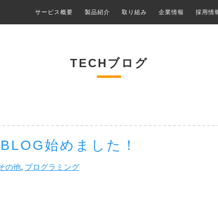
サービス概要
製品紹介
取り組み
企業情報
採用情
TECHブログ
H BLOG始めました！
その他
,
プログラミング