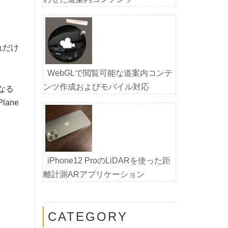
れだけ
WebGLで閲覧可能な道案内コンテ
ンツ作成およびモバイル対応
なる
ane
iPhone12 ProのLiDARを使った距
離計測ARアプリケーション
CATEGORY