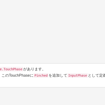
があります。
e.TouchPhase
TouchPhaseに
を追加して
として定
Pinched
InputPhase