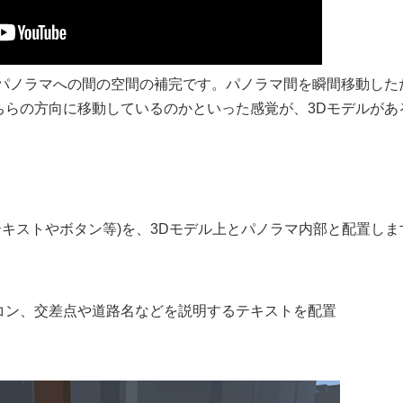
のパノラマへの間の空間の補完です。パノラマ間を瞬間移動した
ちらの方向に移動しているのかといった感覚が、3Dモデルがあ
ン、テキストやボタン等)を、3Dモデル上とパノラマ内部と配置しま
コン、交差点や道路名などを説明するテキストを配置