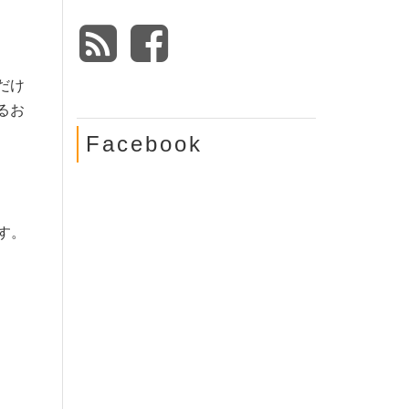
だけ
るお
Facebook
す。