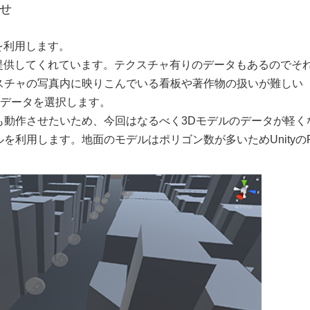
せ
Uを利用します。
尺で提供してくれています。テクスチャ有りのデータもあるのでそ
スチャの写真内に映りこんでいる看板や著作物の扱いが難しい
データを選択します。
も動作させたいため、今回はなるべく3Dモデルのデータが軽く
利用します。地面のモデルはポリゴン数が多いためUnityのPl