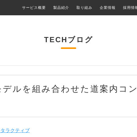
サービス概要
製品紹介
取り組み
企業情報
採用情
TECHブログ
モデルを組み合わせた道案内コ
ンタラクティブ