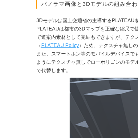
パノラマ画像と3Dモデルの組み合わ
3Dモデルは国土交通省の主導するPLATEA
PLATEAUは都市の3Dマップを正確な縮
で道案内素材として完結もできますが、テク
（
PLATEAU Policy
）ため、テクスチャ無しの
また、スマートホン等のモバイルデバイスで
ようにテクスチャ無しでローポリゴンのモデルを
で代替します。