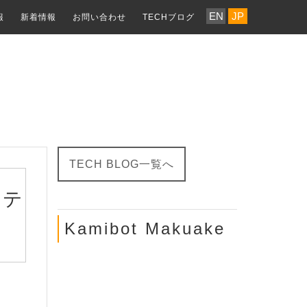
EN
JP
報
新着情報
お問い合わせ
TECHブログ
TECH BLOG一覧へ
ンテ
Kamibot Makuake