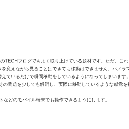
a
ket
共
有
このTECHブログでもよく取り上げている題材です。ただ、これ
きを変えながら見ることはできても移動はできません。パノラ
替えているだけで瞬間移動をしているようになってしまいます
でその問題を少しでも解消し、実際に移動しているような感覚を
ットなどのモバイル端末でも操作できるようにします。