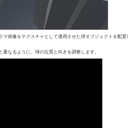
ノラマ画像をテクスチャとして適用させた球オブジェクトを配置
りと重なるように、球の位置と向きを調整します。