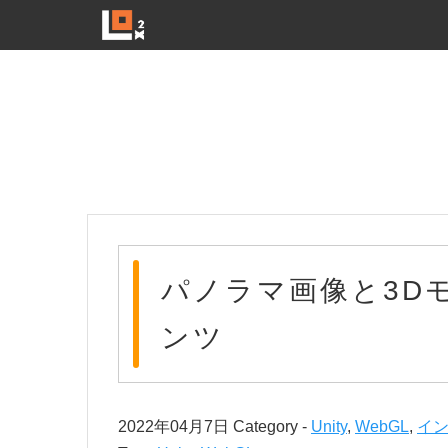
パノラマ画像と3D
ンツ
2022年04月7日
Category -
Unity
,
WebGL
,
イ