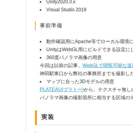
Unity2020.3.x
Visual Studio 2019
事前準備
動作確認用にApache等でローカル環境
UnityはWebGL用にビルドできる設定
360度パノラマ画像の用意
今回は以前の記事、
WebGLで閲覧可能な
神田駅東口から弊社の事務所までを撮影し
マップに合った3Dモデルの用意
PLATEAU(プラトー)
から、テクスチャ無し
パノラマ画像の撮影箇所に相当する区域の
実装