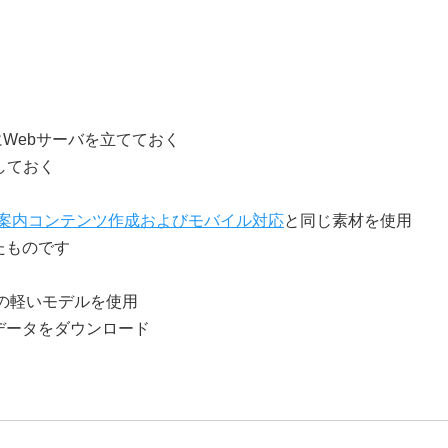
にWebサーバを立てておく
にしておく
道案内コンテンツ作成およびモバイル対応
と同じ素材を使用
たものです
の軽いモデルを使用
データをダウンロード