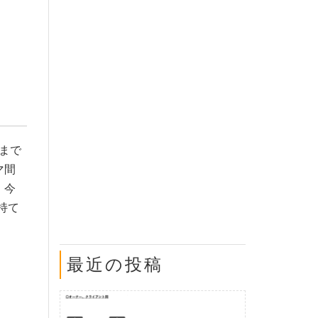
まで
マ間
。今
持て
最近の投稿