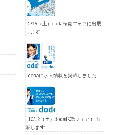
2/15（土）doda転職フェアに出展
します
dodaに求人情報を掲載しました
10/12（土）doda転職フェア に出
展します