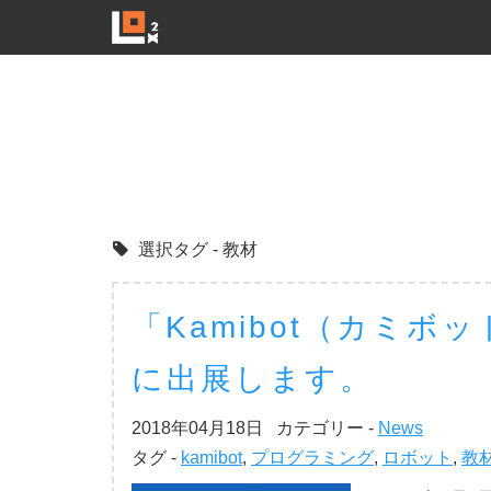
選択タグ - 教材
「Kamibot（カミボット）
に出展します。
2018年04月18日
カテゴリー -
News
タグ -
kamibot
,
プログラミング
,
ロボット
,
教