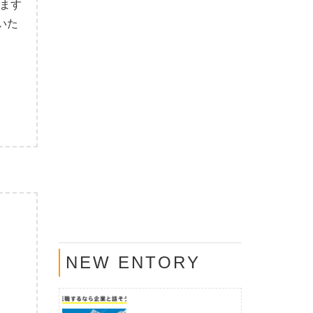
れます
展いた
NEW ENTORY