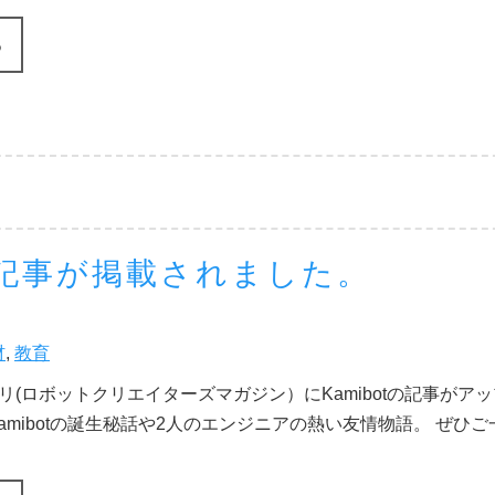
る
tの記事が掲載されました。
材
,
教育
リ(ロボットクリエイターズマガジン）にKamibotの記事がア
amibotの誕生秘話や2人のエンジニアの熱い友情物語。 ぜひご