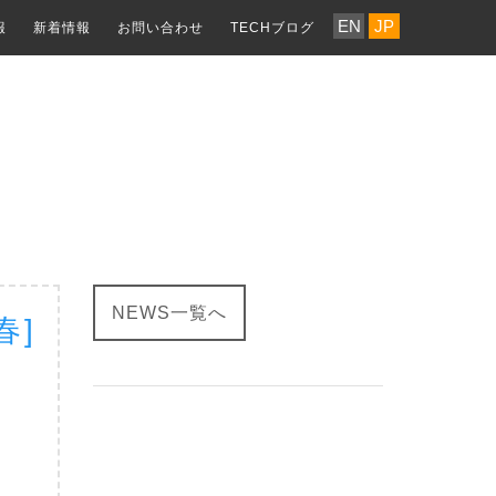
EN
JP
報
新着情報
お問い合わせ
TECHブログ
NEWS一覧へ
春]