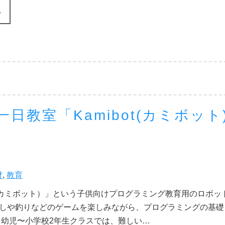
る
教室「Kamibot(カミボット
材
,
教育
ot（カミボット）」という子供向けプログラミング教育用のロボッ
しや釣りなどのゲームを楽しみながら、プログラミングの基礎
 幼児〜小学校2年生クラスでは、難しい…