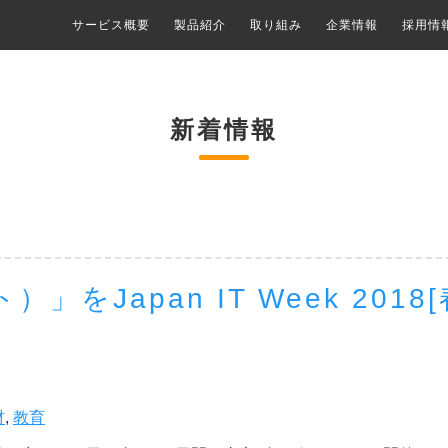
サービス概要
製品紹介
取り組み
企業情報
採用情
新着情報
」をJapan IT Week 2018[
材
,
教育