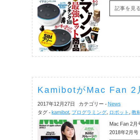
記事を見
KamibotがMac F
2017年12月27日
カテゴリー -
News
タグ -
kamibot
,
プログラミング
,
ロボット
,
教
Mac Fan 
2018年2月号 htt