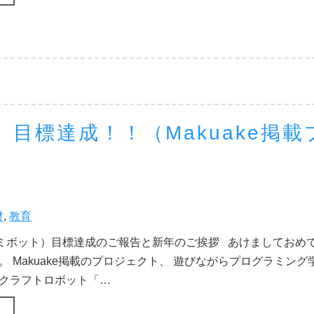
ト）目標達成！！（Makuake掲載
材
,
教育
t（カミボット）目標達成のご報告と新年のご挨拶 あけましておめ
。 Makuake掲載のプロジェクト、 遊びながらプログラミング
クラフトロボット「…