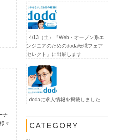
4/13（土）『Web・オープン系エ
ンジニアのためのdoda転職フェア
セレクト』に出展します
dodaに求人情報を掲載しました
ーナ
の様々
CATEGORY