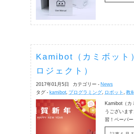
Kamibot（カミボッ
ロジェクト）
2017年01月5日
カテゴリー -
News
タグ -
kamibot
,
プログラミング
,
ロボット
,
教
Kamibo
うございます
習！ペーパー