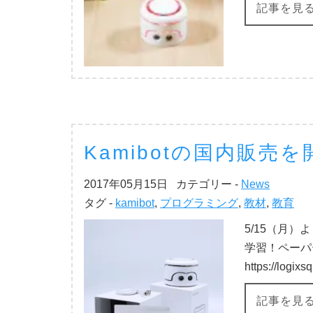
記事を見
Kamibotの国内販売を
2017年05月15日
カテゴリー -
News
タグ -
kamibot
,
プログラミング
,
教材
,
教育
5/15（月）
学習！ペーパー
https://logix
記事を見