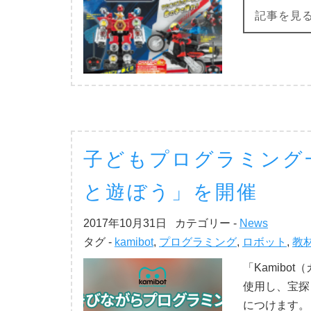
記事を見
子どもプログラミング一日
と遊ぼう」を開催
2017年10月31日
カテゴリー -
News
タグ -
kamibot
,
プログラミング
,
ロボット
,
教
「Kamib
使用し、宝探
につけます。