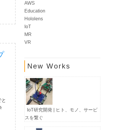
AWS
Education
Hololens
IoT
MR
VR
プ
New Works
でと
学
IoT研究開発 | ヒト、モノ、サービ
スを繋ぐ